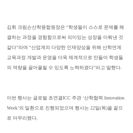
김휘 크림슨산학융합원장은
“
학생들이 스스로 문제를 해
결하는 과정을 경험함으로써 의미있는 성장을 이뤄낸 것
같다
”
라며
“
산업계의 다양한 인재양성을 위해 산학연계
교육과정 개발과 운영을 더욱 체계적으로 만들어 학생들
의 역량을 끌어올릴 수 있도록 노력하겠다
”
라고 말했다
.
이번 행사는 글로벌 초연결
ICC
주관
‘
산학협력
Innovation
Week’
의 일환으로 진행되었으며 행사는
22
일
(
목
)
을 끝으
로 마무리됐다
.