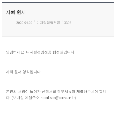
자퇴 원서
2020.04.29
디지털경영전공
3398
안녕하세요. 디지털경영전공 행정실입니다.
자퇴 원서 양식입니다.
본인의 서명이 들어간 신청서를 첨부서류와 제출해주셔야 합니
다. (보내실 메일주소:round-sun@korea.ac.kr)