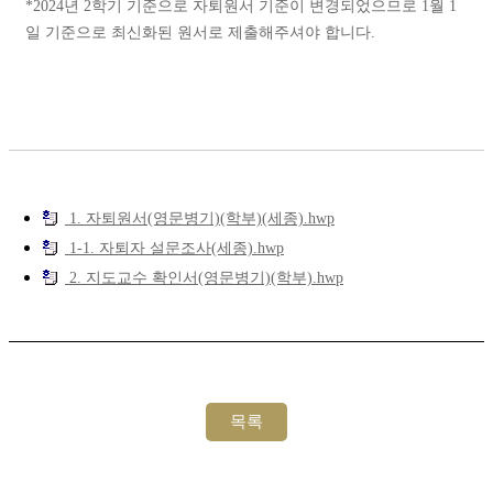
*2024년 2학기 기준으로 자퇴원서 기준이 변경되었으므로 1월 1
일 기준으로 최신화된 원서로 제출해주셔야 합니다.
1. 자퇴원서(영문병기)(학부)(세종).hwp
1-1. 자퇴자 설문조사(세종).hwp
2. 지도교수 확인서(영문병기)(학부).hwp