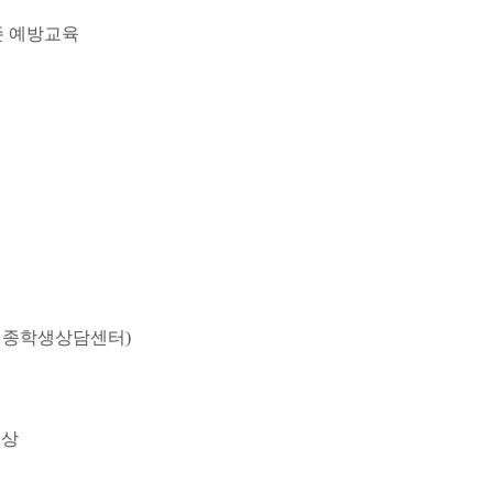
존 예방교육
 세종학생상담센터)
이상