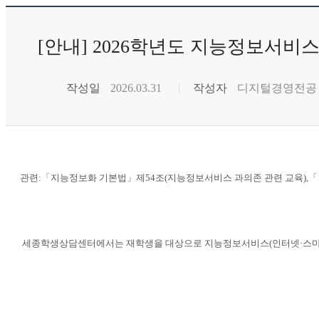
[안내] 2026학년도 지능정보서
작성일
2026.03.31
작성자
디지털경영전공
관련:「지능정보화 기본법」제54조(지능정보서비스 과의존 관련 교육),「 지능정
세종학생상담센터에서는 재학생을 대상으로 지능정보서비스(인터넷·스마트