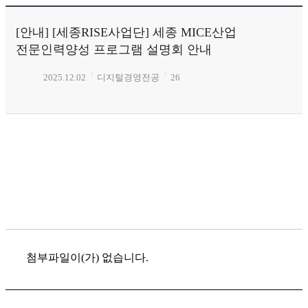
[안내] [세종RISE사업단] 세종 MICE산업
전문인력양성 프로그램 설명회 안내
2025.12.02
디지털경영전공
26
첨부파일이(가) 없습니다.