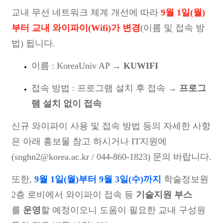
교내 무선 네트워크 체계 개선에 따라
9월 1일(월)
부터 교내 와이파이(Wifi)가 변경
(이름 및 접속 방
법) 됩니다.
이름 : KoreaUniv AP →
KUWIFI
접속 방법 : 프로그램 설치 후 접속 →
프로그
램 설치 없이 접속
신규 와이파이 사용 및 접속 방법 등의 자세한 사항
은 아래 홍보물 참고 하시거나 IT지원에
(snghn2@korea.ac.kr / 044-860-1823) 문의 바랍니다.
또한,
9월 1일(월)부터 9월 3일(수)까지
학술정보원
2층 로비에서 와이파이 접속 등
기술지원 부스
를
운영
할 예정이오니 도움이 필요한 교내 구성원