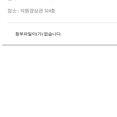
장소 : 석원경상관 324호
첨부파일이(가) 없습니다.