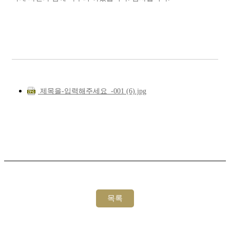
제목을-입력해주세요_-001 (6).jpg