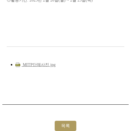
◎활동기간: 2023년 2월 20일(월) ~ 2월 23일(목)
MITP단체사진.jpg