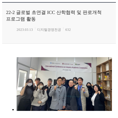
22-2 글로벌 초연결 ICC 산학협력 및 판로개척
프로그램 활동
2023.03.13
디지털경영전공
632