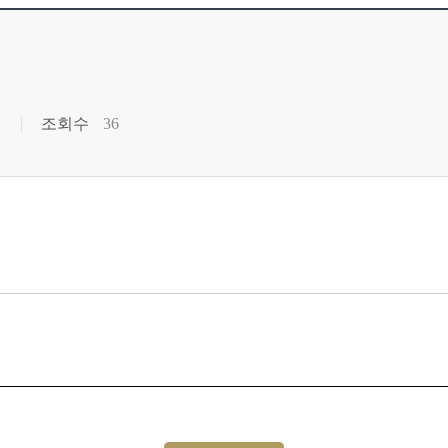
조회수
36