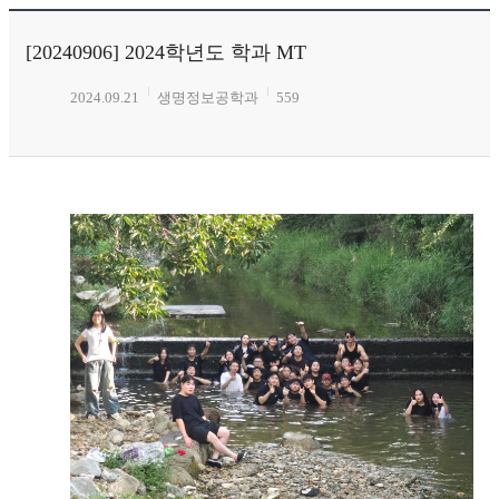
[20240906] 2024학년도 학과 MT
2024.09.21
생명정보공학과
559