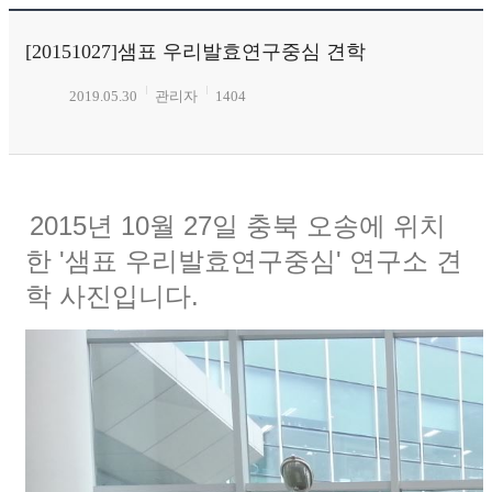
[20151027]샘표 우리발효연구중심 견학
2019.05.30
관리자
1404
2015년 10월 27일 충북 오송에 위치
한 '샘표 우리발효연구중심' 연구소 견
학 사진입니다.