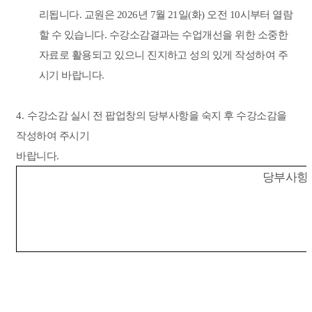
리됩니다
.
교원은
2026
년
7
월
21
일
(
화
)
오전
10
시부터 열람
할 수 있습니다
.
수강소감결과는 수업개선을 위한 소중한
자료로 활용되고 있으니 진지하고 성의 있게 작성하여 주
시기 바랍니다
.
4.
수강소감 실시 전 팝업창의 당부사항을 숙지 후 수강소감을
작성하여 주시기
바랍니다
.
당부사항