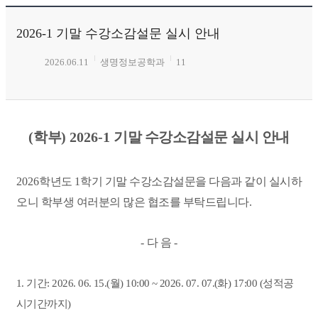
2026-1 기말 수강소감설문 실시 안내
2026.06.11
생명정보공학과
11
(
학부
) 2026-1
기말 수강소감설문 실시 안내
2026
학년도
1
학기 기말 수강소감설문을 다음과 같이 실시하
오니 학부생 여러분의 많은 협조를 부탁드립니다
.
-
다 음
-
1.
기간
: 2026. 06. 15.(
월
) 10:00 ~ 2026. 07. 07.(
화
) 17:00 (
성적공
시기간까지
)