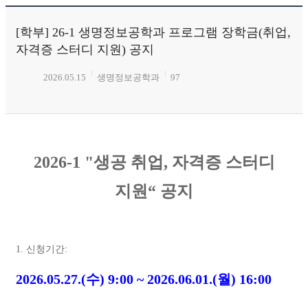
[학부] 26-1 생명정보공학과 프로그램 장학금(취업,
자격증 스터디 지원) 공지
2026.05.15
생명정보공학과
97
2026-1 "
생공 취업
,
자격증 스터디
지원
“
공지
1.
신청기간
:
2026.05.27.(
수
) 9:00 ~ 2026.06.01.(
월
) 16:00