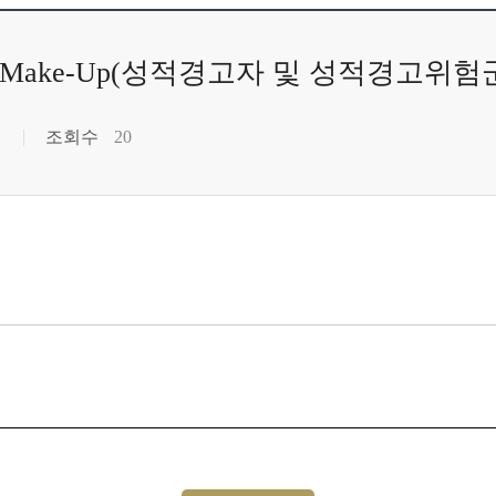
-Up Make-Up(성적경고자 및 성적경고위
조회수
20