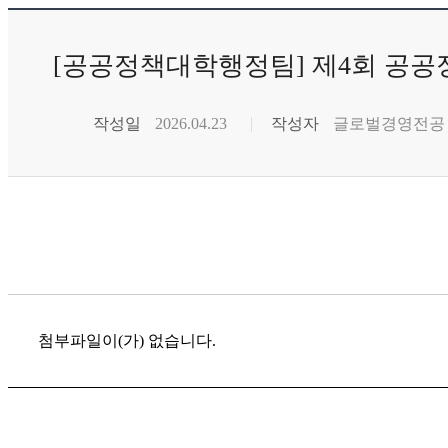
[공공정책대학행정팀] 제4회 공공
작성일
2026.04.23
작성자
글로벌경영전공
첨부파일이(가) 없습니다.