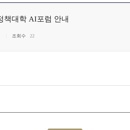
정책대학 AI포럼 안내
조회수
22