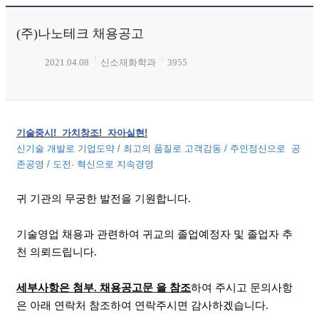
(주)나노테크 채용공고
2021.04.08
신소재화학과
3955
기술중시
!
가치창조
!
자아실현
!
신기술 개발로 기업도약
/
최고의 품질로 고객감동
/
주인정신으로
공
존공영
/
도전· 혁신으로 지속경영
귀 기관의 무궁한 발전을 기원합니다
.
기술영업 채용과 관련하여 귀교의 졸업예정자 및 졸업자 추
천 의뢰드립니다
.
세부사항은 첨부
.
채용공고문 을 참조
하여 주시고 문의사항
은 아래 연락처 참조하여 연락주시면 감사하겠습니다
.