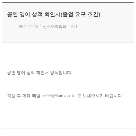
공인 영어 성적 확인서(졸업 요구 조건)
2024.02.23
신소재화학과
691
공인 영어 성적 확인서 양식입니다.
작성 후 학과 메일 tec003@korea.ac.kr 로 보내주시기 바랍니다.