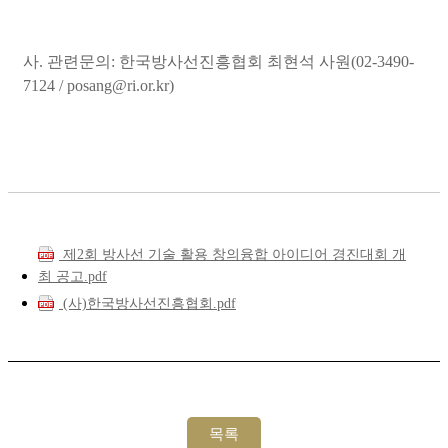
사. 관련문의: 한국방사선진흥협회 최현석 사원(02-3490-
7124 / posang@ri.or.kr)
제2회 방사선 기술 활용 창의융합 아이디어 경진대회 개
최 공고.pdf
(사)한국방사선진흥협회.pdf