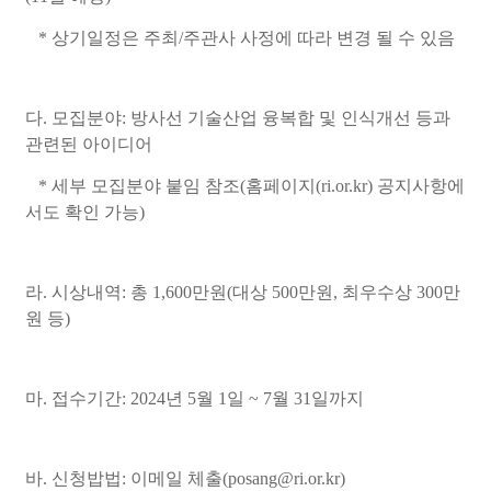
* 상기일정은 주최/주관사 사정에 따라 변경 될 수 있음
다. 모집분야: 방사선 기술산업 융복합 및 인식개선 등과
관련된 아이디어
* 세부 모집분야 붙임 참조(홈페이지(ri.or.kr) 공지사항에
서도 확인 가능)
라. 시상내역: 총 1,600만원(대상 500만원, 최우수상 300만
원 등)
마. 접수기간: 2024년 5월 1일 ~ 7월 31일까지
바. 신청밥법: 이메일 체출(posang@ri.or.kr)