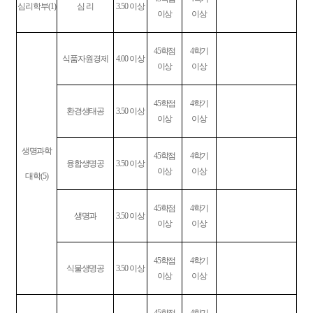
심리학부
(1)
심 리
3.50
이상
이상
이상
45
학점
4
학기
식품자원경제
4.00
이상
이상
이상
45
학점
4
학기
환경생태공
3.50
이상
이상
이상
생명과학
45
학점
4
학기
융합생명공
3.50
이상
이상
이상
대학
(5)
45
학점
4
학기
생명과
3.50
이상
이상
이상
45
학점
4
학기
식물생명공
3.50
이상
이상
이상