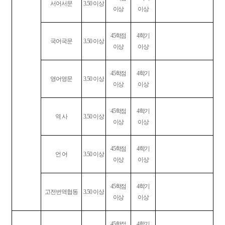
서어서문
3.50
이상
이상
이상
45
학점
4
학기
국어국문
3.50
이상
이상
이상
45
학점
4
학기
영어영문
3.50
이상
이상
이상
45
학점
4
학기
역 사
3.50
이상
이상
이상
45
학점
4
학기
언 어
3.50
이상
이상
이상
45
학점
4
학기
고전번역협동
3.50
이상
이상
이상
45
학점
4
학기