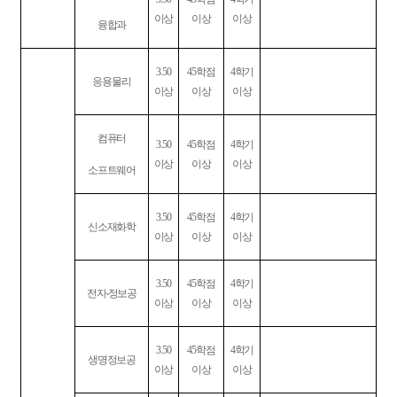
이상
이상
이상
융합과
3.50
45
학점
4
학기
응용물리
이상
이상
이상
컴퓨터
3.50
45
학점
4
학기
이상
이상
이상
소프트웨어
3.50
45
학점
4
학기
신소재화학
이상
이상
이상
3.50
45
학점
4
학기
전자
‧
정보공
이상
이상
이상
3.50
45
학점
4
학기
생명정보공
이상
이상
이상