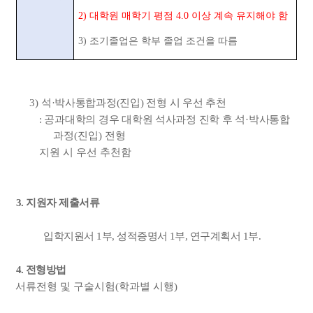
2)
대학원 매학기 평점
4.0
이상 계속 유지해야 함
3)
조기졸업은 학부 졸업 조건을 따름
3)
석
·
박사통합과정
(
진입
)
전형 시 우선 추천
:
공과대학의 경우 대학원 석사과정 진학 후 석
·
박사
통합
과정
(
진입
)
전형
지원 시 우선 추천함
3.
지원자 제출서류
입학지원서
1
부
,
성적증명서
1
부
,
연구계획서
1
부
.
4.
전형방법
서류전형 및 구술시험
(
학과별 시행
)