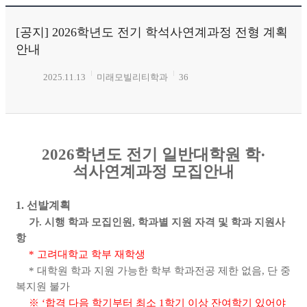
[공지] 2026학년도 전기 학석사연계과정 전형 계획
안내
2025.11.13
미래모빌리티학과
36
2026
학년도 전기 일반대학원 학
·
석사연계과정 모집안내
1.
선발계획
가
.
시행 학과 모집인원
,
학과별 지원 자격 및 학과 지원사
항
*
고려대학교 학부 재학생
*
대학원 학과 지원 가능한 학부 학과전공 제한 없음
,
단 중
복지원 불가
※
‘
합격 다음 학기부터 최소
1
학기 이상 잔여학기 있어야