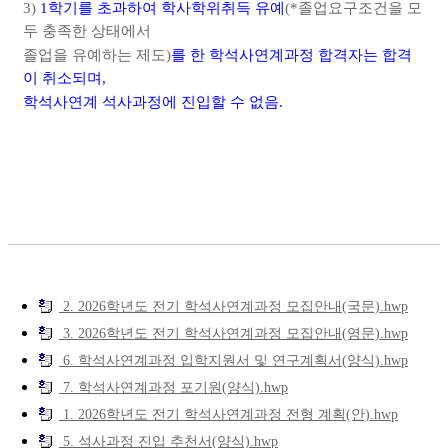
3)
1
학기를 초과하여 학사학위취득 유예
(*
졸업요구조건을 모
두 충족한 상태에서
졸업을 유예하는 제도
)
를 한 학석사연계과정 합격자는 합격
이 취소되며
,
학석사연계 석사과정에 진입할 수 없음
.
2. 2026학년도 전기 학석사연계과정 모집안내(국문).hwp
3. 2026학년도 전기 학석사연계과정 모집안내(영문).hwp
6. 학석사연계과정 입학지원서 및 연구계획서(양식).hwp
7. 학석사연계과정 포기원(양식).hwp
1. 2026학년도 전기 학석사연계과정 전형 계획(안).hwp
5. 석사과정 진입 추천서(양식).hwp