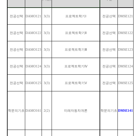
전공선택
DAMO121
3(3)
프로젝트학기
Ⅰ
전공선택
DMSE121
전공선택
DAMO122
3(3)
프로젝트학기
Ⅱ
전공선택
DMSE122
전공선택
DAMO123
3(3)
프로젝트학기
Ⅲ
전공선택
DMSE123
전공선택
DAMO124
3(3)
프로젝트학기
Ⅳ
전공선택
DMSE124
전공선택
DAMO125
3(3)
프로젝트학기
Ⅴ
전공선택
DMSE125
학문의기초
DAMO161
2(2)
미래자동차개론
학문의기초
DMSE141