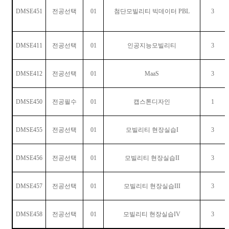
DMSE451
전공선택
01
첨단모빌리티 빅데이터
PBL
3
DMSE411
전공선택
01
인공지능모빌리티
3
DMSE412
전공선택
01
MaaS
3
DMSE450
전공필수
01
캡스톤디자인
1
DMSE455
전공선택
01
모빌리티 현장실습
I
3
DMSE456
전공선택
01
모빌리티 현장실습
II
3
DMSE457
전공선택
01
모빌리티 현장실습
III
3
DMSE458
전공선택
01
모빌리티 현장실습
IV
3