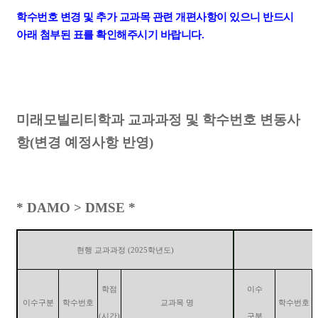
학수번호 변경 및
추가 교과목 관련 개편사항이 있으니 반드시
아래 첨부된 표를 확인해주시기 바랍니다.
미래모빌리티학과 교과과정 및 학수번호 변동사
항(변경 예정사항 반영)
* DAMO > DMSE *
현행 교과과정
(2025
학년도
)
학점
이수
이수구분
학수번호
교과목 명
학수번호
(
시간
)
구분
(