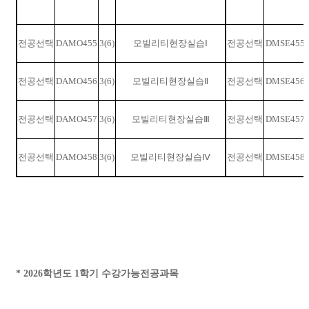
전공선택
DAMO455
3(6)
모빌리티현장실습
Ⅰ
전공선택
DMSE455
전공선택
DAMO456
3(6)
모빌리티현장실습
Ⅱ
전공선택
DMSE456
전공선택
DAMO457
3(6)
모빌리티현장실습
Ⅲ
전공선택
DMSE457
전공선택
DAMO458
3(6)
모빌리티현장실습
Ⅳ
전공선택
DMSE458
* 2026학년도 1학기 수강가능전공과목