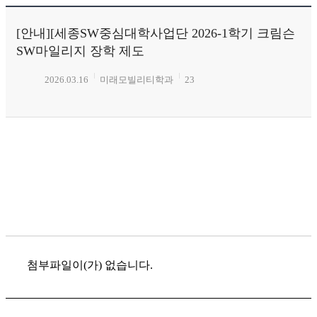
[안내][세종SW중심대학사업단 2026-1학기 크림슨
SW마일리지 장학 제도
2026.03.16
미래모빌리티학과
23
첨부파일이(가) 없습니다.