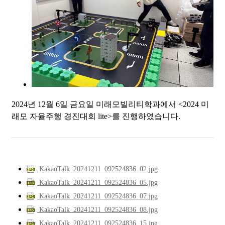
2024년 12월 6일 금요일 미래모빌리티학과에서 <2024 미
래모 자율주행 경진대회 lite>를 진행하였습니다.
KakaoTalk_20241211_092524836_02.jpg
KakaoTalk_20241211_092524836_05.jpg
KakaoTalk_20241211_092524836_07.jpg
KakaoTalk_20241211_092524836_08.jpg
KakaoTalk_20241211_092524836_15.jpg