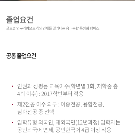
졸업요건
공통 졸업요건
인권과 성평등 교육이수(학년별 1회, 재학중 총
4회 이수) : 2017학번부터 적용
제2전공 이수 의무 : 이중전공, 융합전공,
심화전공 중 선택
입학유형 외국인, 재외국민(12년과정) 입학자는
공인외국어 면제, 공인한국어 4급 이상 적용