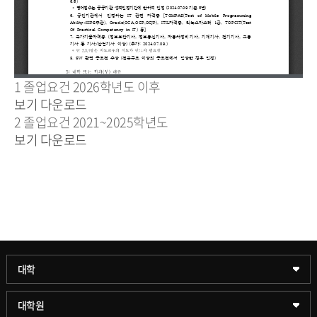
1
졸업요건 2026학년도 이후
보기
다운로드
2
졸업요건 2021~2025학년도
보기
다운로드
과학기술대학
대학
약학대학
일반대학원
대학원