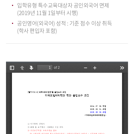
입학유형 특수교육대상자 공인외국어 면제
(2019년 11월 1일부터 시행)
공인영어(외국어) 성적 : 기준 점수 이상 취득
(학사 편입자 포함)