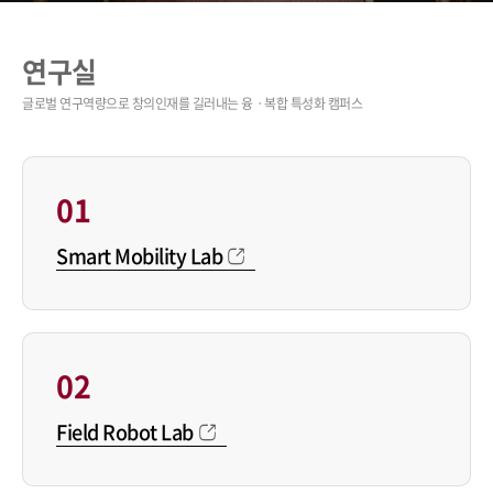
연구실
01
Smart Mobility Lab
02
Field Robot Lab