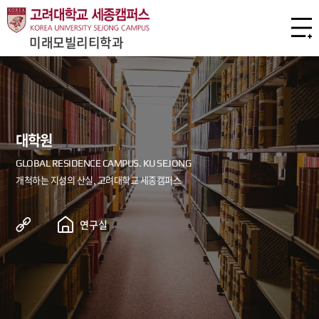
미래모빌리티학과
대학원
연구실