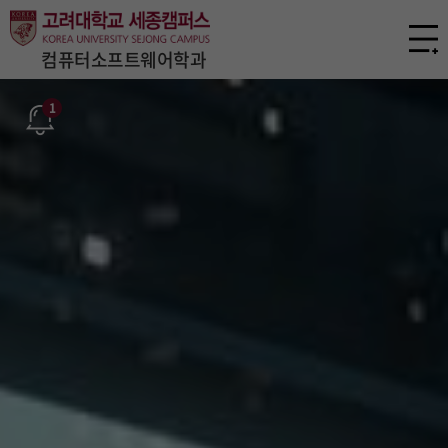
컴퓨터소프트웨어학과
1