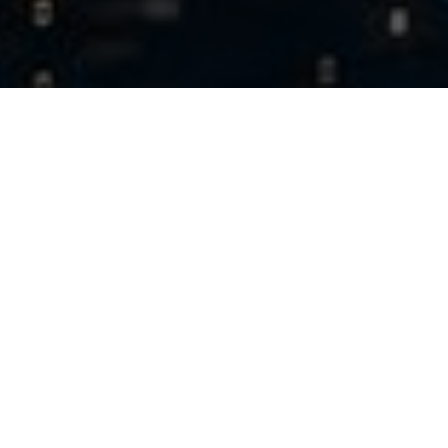
공지사항
자료실
비교과
캡스톤
[학부] 2022학번 이전 공통교양(Academic English)
교육과정개편 경과조치 안내
2026-08-05 14:02:44
2026-2학기 예비군 보류자(전입)신고 안내
2026-08-04 16:40:41
[세종SW중심대학사업단] 정보보호 실무기초 교육과정(1회차)
참여 학생 모집
2026-07-31 14:28:35