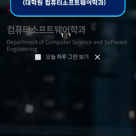
학과소개
컴퓨터소프트웨어학과
1
1
/
Department of Computer Science and Software
Engineering
오늘 하루 그만 보기